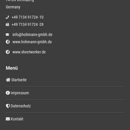
Germany
+49 7134 91724 -10
+49 7134 91724 -28
info@hohmann-gmbh.de
www.hohmann-gmbh.de
www.sheetworker.de
Menü
Startseite
Impressum
Datenschutz
Kontakt