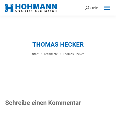
Suche
Search:
THOMAS HECKER
Sie befinden sich hier:
Start
Teammate
Thomas Hecker
Schreibe einen Kommentar