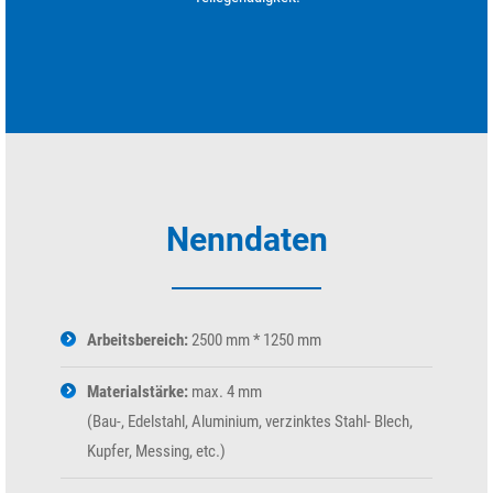
Nenndaten
Arbeitsbereich:
2500 mm * 1250 mm
Materialstärke:
max. 4 mm
(Bau-, Edelstahl, Aluminium, verzinktes Stahl- Blech,
Kupfer, Messing, etc.)