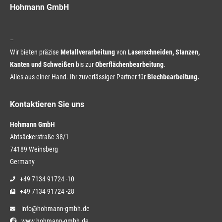
Hohmann GmbH
–
Wir bieten präzise
Metallverarbeitung
von
Laserschneiden, Stanzen,
Kanten und Schweißen
bis zur
Oberflächenbearbeitung
.
Alles aus einer Hand. Ihr zuverlässiger Partner für
Blechbearbeitung.
Kontaktieren Sie uns
Hohmann GmbH
Abtsäckerstraße 38/1
74189 Weinsberg
Germany
+49 7134 91724 -10
+49 7134 91724 -28
info@hohmann-gmbh.de
www.hohmann-gmbh.de