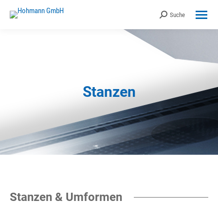
Suche
Search:
Stanzen
Sie befinden sich hier:
Stanzen & Umformen